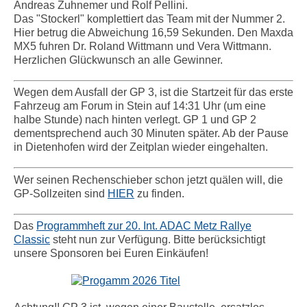
Andreas Zuhnemer und Rolf Pellini.
Das "Stockerl" komplettiert das Team mit der Nummer 2.
Hier betrug die Abweichung 16,59 Sekunden. Den Maxda
MX5 fuhren Dr. Roland Wittmann und Vera Wittmann.
Herzlichen Glückwunsch an alle Gewinner.
Wegen dem Ausfall der GP 3, ist die Startzeit für das erste
Fahrzeug am Forum in Stein auf 14:31 Uhr (um eine
halbe Stunde) nach hinten verlegt. GP 1 und GP 2
dementsprechend auch 30 Minuten später. Ab der Pause
in Dietenhofen wird der Zeitplan wieder eingehalten.
Wer seinen Rechenschieber schon jetzt quälen will, die
GP-Sollzeiten sind
HIER
zu finden.
Das
Programmheft zur 20. Int. ADAC Metz Rallye
Classic
steht nun zur Verfügung. Bitte berücksichtigt
unsere Sponsoren bei Euren Einkäufen!