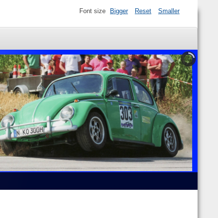
Font size
Bigger
Reset
Smaller